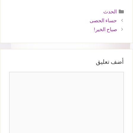
التصنيفات
الحدث
حساء الحصى
صباح الخير!
أضف تعليق
تعليق