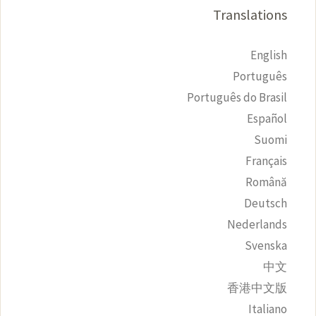
Translations
English
Português
Português do Brasil
Español
Suomi
Français
Română
Deutsch
Nederlands
Svenska
中文
香港中文版
Italiano