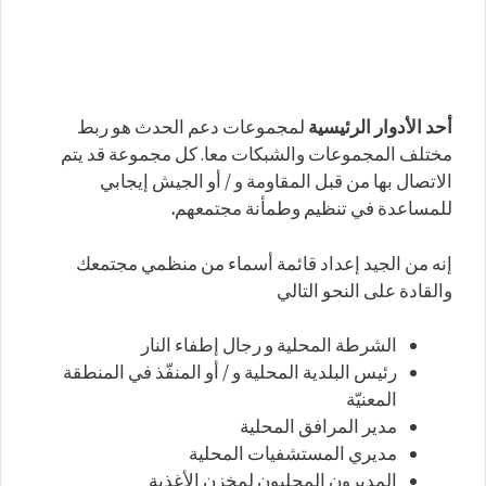
أحد الأدوار الرئيسية
لمجموعات دعم الحدث هو ربط
مختلف المجموعات والشبكات معا. كل مجموعة قد يتم
الاتصال بها من قبل المقاومة و / أو الجيش إيجابي
للمساعدة في تنظيم وطمأنة مجتمعهم
.
إنه من الجيد إعداد قائمة أسماء من منظمي مجتمعك
والقادة على النحو التالي
الشرطة المحلية و رجال إطفاء النار
رئيس البلدية المحلية و / أو المنفّذ في المنطقة
المعنيّة
مدير المرافق المحلية
مديري المستشفيات المحلية
المديرون المحليون لمخزن الأغذية