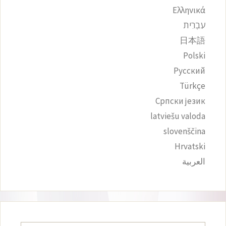
Ελληνικά
עִבְרִית
日本語
Polski
Русский
Türkçe
Српски језик
latviešu valoda
slovenščina
Hrvatski
العربية