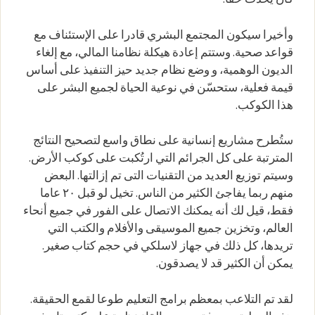
وأخيرا سيكون المجتمع البشري قادرا على الإستئناف مع
قواعد صحية. وستتم إعادة هيكلة نظامنا المالي، مع إلغاء
الديون الوهمية، و وضع نظام جديد حيز التنفيذ على أساس
قيمة فعلية، ستحسّن في نوعية الحياة لجميع البشر على
هذا الكوكب.
ستُطرح مشاريع إنسانية على نطاق واسع لتصحيح النتائج
المترتبة على كل الجرائم التي ارتُكبت على كوكب الأرض.
وسيتم توزيع العديد من التقنيات التى تم إزالتها. البعض
منهم ربما يفاجئ الكثير من الناس. تخيل لو قبل ٢٠ عاما
فقط، قيل لك أنه يمكنك الاتصال على الفور في جميع أنحاء
العالم، وتخزين جميع الموسيقى والأفلام والكتب التي
تريدها، كل ذلك في جهاز لاسلكي في حجم كتاب صغير.
يمكن أن الكثير قد لا يصدقون.
لقد تم التلاعب بمعظم برامج التعليم طوعا لقمع الحقيقة.