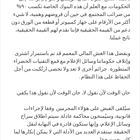
الحكومات. مع العلم أن هذه البنوك الخاصة تكسب ٩٠%
من ضرائب المجتمع. في حين أن قروضهم وهمية، لا شيء
أكثر من الأرقام على جهاز كمبيوتر أو قطعة من الورق دون
دعم من القيمة الحقيقية فإننا نقدم لهم القيمة الحقيقية،
ناتج عملنا.
وبفضل هذا الغش المالي المعمم قد تم باستمرار اشترى
وإتلاف حكوماتنا وسائل الإعلام مع قمع التقنيات الخضراء
المتطورة . جرائم أخرى لا تعد ولا تحصى ارتُكبت من أجل
الحفاظ على هذا النظام .
حان الوقت لأن نقول لا، حان الوقت لأن نقول هذا يكفي.
سيُلقى القبض على هؤلاء المجرمين وفقا لإجراءات
قانونية، وسيُمنحون محاكمة عادلة. سيتم اطلاق سراح
وسائل الإعلام، وإنها ستكون قادرة في النهاية لنقل
الحقيقة. ستقدم العديد من الأدلة التي لا يمكن إنكارها لما
كان يحدث حقا.