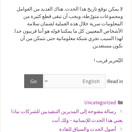
لا يمكن توقع تاريخ هذا الحدث. هناك العديد من العوامل
ومجموعات متورّطة، ويجب أن تبقى قطع كثيرة من
المعلومات سرية خلال هذه العملية لضمان سلامة
الأشخاص المعنيين. كل ما يمكننا قوله هو أننا قريبون جدا.
لهذا السبب نجري شبكة معلوماتية حتى نتمكن من أن
نكون مستعدين.
التّحرير قريب !
Read in:
التصنيفات
Uncategorized
رسالة مفتوحة إلى المديرين التنفيذيين للشركات: ماذا
يعني هذا الحدث للإنسانية – ولك أنت
أصول الحدث والسياق للقادة