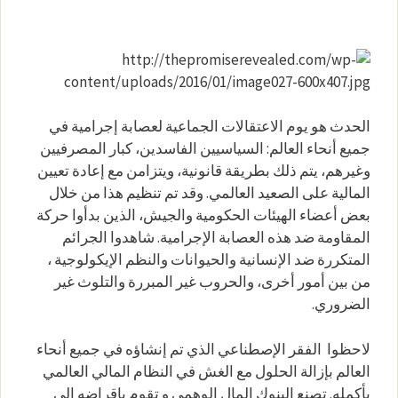
الحدث هو يوم الاعتقالات الجماعية لعصابة إجرامية في
جميع أنحاء العالم: السياسيين الفاسدين، كبار المصرفيين
وغيرهم، يتم ذلك بطريقة قانونية، ويتزامن مع إعادة تعيين
المالية على الصعيد العالمي. وقد تم تنظيم هذا من خلال
بعض أعضاء الهيئات الحكومية والجيش، الذين بدأوا حركة
المقاومة ضد هذه العصابة الإجرامية. شاهدوا الجرائم
المتكررة ضد الإنسانية والحيوانات والنظم الإيكولوجية ،
من بين أمور أخرى، والحروب غير المبررة والتلوث غير
الضروري.
لاحظوا الفقر الإصطناعي الذي تم إنشاؤه في جميع أنحاء
العالم بإزالة الحلول مع الغش في النظام المالي العالمي
بأكمله. تصنع البنوك المال الوهمي و تقوم بإقراضه إلى